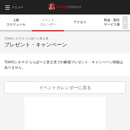
メニュー
上映
イベント
料金・
割引
アクセス
スケジュール
カレンダー
サービス表
TOHOシネマズ ららぽーと富士見
プレゼント・キャンペーン
TOHOシネマズ ららぽーと富士見での劇場プレゼント・キャンペーン情報は
ありません。
イベントカレンダーに戻る