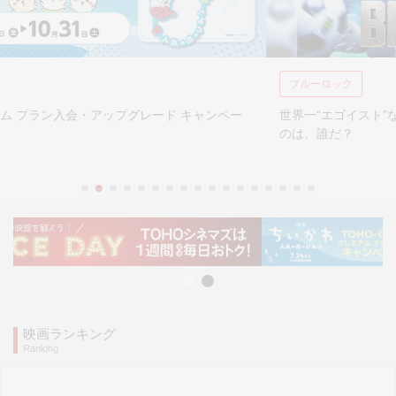
ブルーロック
世界一“エゴイスト”なストライカーの座を掴み取れ― 生き残れる
のは、誰だ？
映画ランキング
Ranking