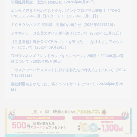
映画鑑賞料金 改定のお知らせ（2026年06月01日）
エンタメ好きのためのおトクなポイントプログラム登場！「TOHO-
ONE」2026年3月3日スタート！（2026年03月03日）
ＴＯＨＯシネマズ 与次郎 閉館のお知らせ（2026年02月24日）
シネマイレージ会員のマイル付与終了について
（2025年11月01日）
【注意喚起】当社公式Xアカウントを装った、「なりすましアカウン
ト」について（2025年09月29日）
TOHOシネマズ『レッドカップキャンペーン』2年目・2024年度の寄
付について（2025年05月30日）
「カスタマーハラスメントに対する私たちの考え方」について（2024
年12月19日）
当社劇場名をかたった、偽イベントサイトについて（2024年08月26
日）