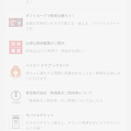
入！
ギフトカードで映画を贈ろう！
全国のTOHOシネマズで買える・使える、プリペイドカード
です。
お得な団体鑑賞のご案内
20名以上のご利用で、料金がお得に！
ベイビー クラブ シアター®
赤ちゃん連れでも周囲に気兼ねすることなく映画をお楽しみ
いただけます。
東宝株式会社 映画株主ご招待券について
「映画株主ご招待券」のご利用についてはこちら
モバイルチケット
スマホでチケット購入し、チケット発券せずにスマホでらく
らく入場！