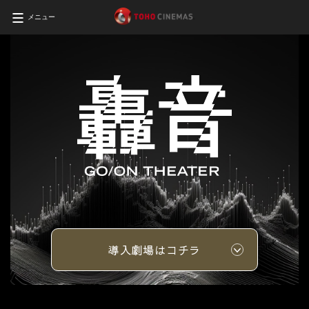
メニュー
導入劇場はコチラ