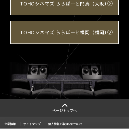
TOHOシネマズ ららぽーと門真（大阪）
TOHOシネマズ ららぽーと福岡（福岡）
ページトップへ
企業情報
サイトマップ
個人情報の取扱いについて