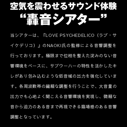
当シアターは、『LOVE PSYCHEDELICO（ラブ・サ
イケデリコ）』のNAOKI氏の監修による音響調整を
行っております。極限まで位相を整えた淀みのない音
響環境をベースに、サブウーハーの特性を活かしたキ
レがあり包み込むような低音域の出力を強化していま
す。各周波数帯の繊細な調整を行うことで、大音量の
出力でも心地よく聞こえる音響環境を実現し、微細な
音から迫力のある音まで再現できる臨場感のある音響
調整となっています。