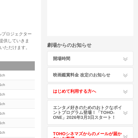
ルプロジェクター
提供していきま
劇場からのお知らせ
みいただけます。
開場時間
映画鑑賞料金 改定のお知らせ
1ch
1ch
はじめて利用する方へ
1ch
1ch
エンタメ好きのためのおトクなポイ
ントプログラム登場！「TOHO-
1ch
ONE」2026年3月3日スタート！
1ch
1ch
TOHOシネマズからのメールが届か