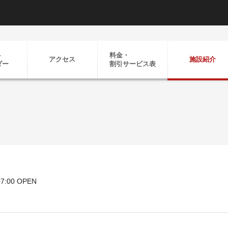
ト
料金・
アクセス
施設紹介
ダー
割引
サービス表
7:00 OPEN