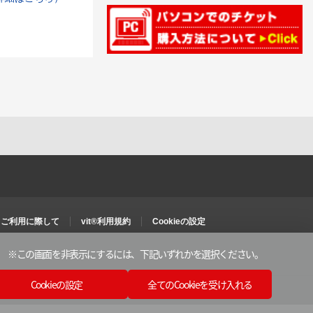
ご利用に際して
vit®利用規約
Cookieの設定
※この画面を非表示にするには、
下記いずれかを選択ください。
Cookieの設定
全てのCookieを受け入れる