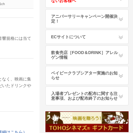
ないお客様へ
1ch
アニバーサリーキャンペーン開催決
定！
ECサイトについて
音響規格には当て
飲食売店［FOOD＆DRINK］アレル
ゲン情報
ベイビークラブシアター実施のお知
らせ
となく、映画に集
だいたドリンクや
入場者プレゼントの配布に関する注
意事項、および配布終了のお知らせ
詳細はこちら）