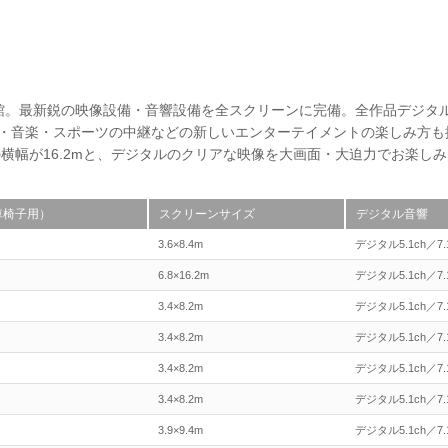
画館。最新鋭の映像設備・音響設備を全スクリーンに完備。全作品デジタ
劇・音楽・スポーツの中継などの新しいエンターテイメントの楽しみ方も
横幅が16.2mと、デジタルのクリアな映像を大画面・大迫力でお楽し
車椅子用）
スクリーンサイズ
デジタル音響
3.6×8.4m
デジタル5.1ch／7.
6.8×16.2m
デジタル5.1ch／7.
3.4×8.2m
デジタル5.1ch／7.
3.4×8.2m
デジタル5.1ch／7.
3.4×8.2m
デジタル5.1ch／7.
3.4×8.2m
デジタル5.1ch／7.
3.9×9.4m
デジタル5.1ch／7.