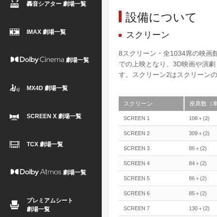
轟音シアター 劇場一覧
設備について
IMAX 劇場一覧
スクリーン
8スクリーン・全1034席の映
劇場一覧
での上映となり、3D映画や演
す。スクリーン2はスクリーンの
MX4D 劇場一覧
スクリーン
座席数（
SCREEN X 劇場一覧
SCREEN 1
108＋(2)
SCREEN 2
309＋(2)
TCX 劇場一覧
SCREEN 3
86＋(2)
SCREEN 4
84＋(2)
劇場一覧
SCREEN 5
86＋(2)
SCREEN 6
85＋(2)
プレミアムシート
SCREEN 7
130＋(2)
劇場一覧