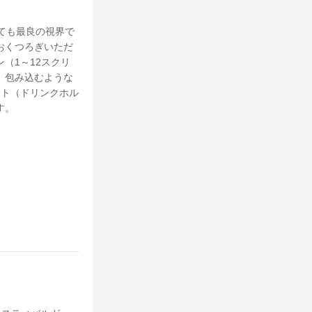
ても最良の視界で
おくつろぎいただ
（1～12スクリ
、包み込むような
シート（ドリンクホル
す。