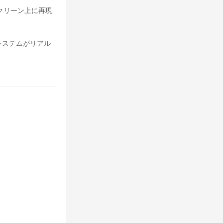
クリーン上に再現
システムがリアル