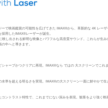
ーで映画鑑賞の可能性を広げてきた IMAX®から、革新的な 4K レー
ムを採用したIMAX®レーザーが誕生。
ーンに映し出される鮮明な映像とパワフルな高音質サウンド。これらが生み
画の中へと導きます。
シャープかつクリアに再現。IMAX®なら ではの 大スクリーンでこれ
水準を超える明るさを実現。IMAX®の大スクリーン一面に鮮やかで生
たコントラスト特性で、これまでにない深みを表現。観客をより強く映