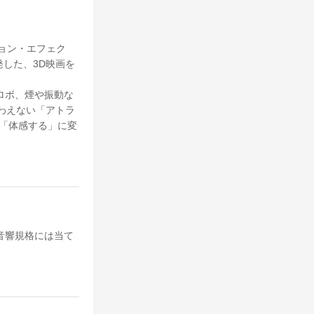
ーション・エフェク
発した、3D映画を
ロボ、煙や振動な
わえない「アトラ
から「体感する」に変
音響規格には当て