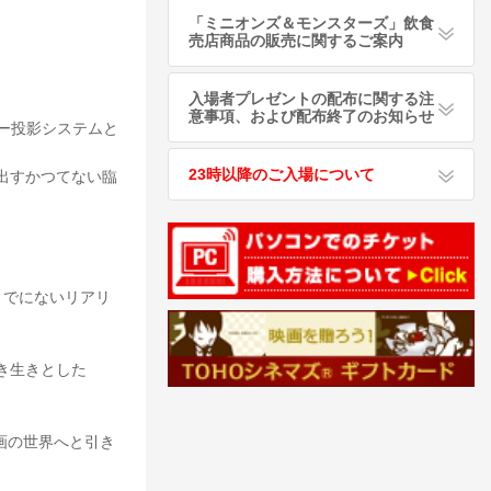
「ミニオンズ＆モンスターズ」飲食
売店商品の販売に関するご案内
入場者プレゼントの配布に関する注
意事項、および配布終了のお知らせ
ザー投影システムと
23時以降のご入場について
出すかつてない臨
までにないリアリ
き生きとした
画の世界へと引き