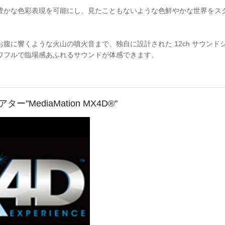
豊かな色彩表現を可能にし、見たこともないような色鮮やかな世界をス
腹に響くような火山の噴火音まで、独自に設計された 12ch サウンド
ワフルで臨場感あふれるサウンドが体感できます。
"MediaMation MX4D®"