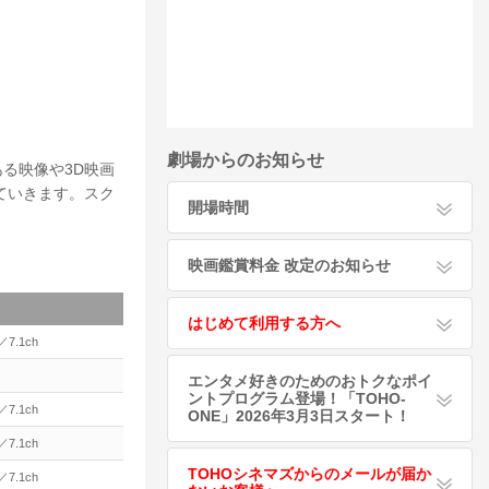
劇場からのお知らせ
ある映像や3D映画
ていきます。スク
開場時間
映画鑑賞料金 改定のお知らせ
はじめて利用する方へ
7.1ch
エンタメ好きのためのおトクなポイ
ントプログラム登場！「TOHO-
7.1ch
ONE」2026年3月3日スタート！
7.1ch
TOHOシネマズからのメールが届か
7.1ch