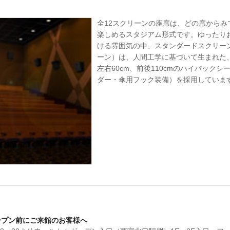
全12スクリーンの座席は、どの席からみ
楽しめるスタジアム形式です。ゆったり
ける雰囲気の中、スタンダードスクリーン
ーン）は、人間工学に基づいて生まれた
左右60cm、前後110cmのハイバック
ダー・傘用フック装備）を採用していま
オープン前にご来館のお客様へ