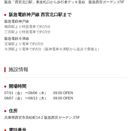
阪急「西宮北口駅」東改札口から歩行者デッキ直結 阪急西宮ガーデンズ5F
阪急電鉄神戸線 西宮北口駅まで
阪急電鉄神戸線
梅田駅より特急電車で約15分
三宮駅より特急電車で約15分
阪急電鉄今津線
宝塚駅より電車で約15分
今津駅より電車で約5分（阪神電車今津駅から徒歩で乗換え）
施設情報
開場時間
07/31（金） 〜08/06（木） 09:00 OPEN
08/07（金） 〜08/13（木） 09:00 OPEN
住所
兵庫県西宮市高松町14-2 阪急西宮ガーデンズ5F
電話番号