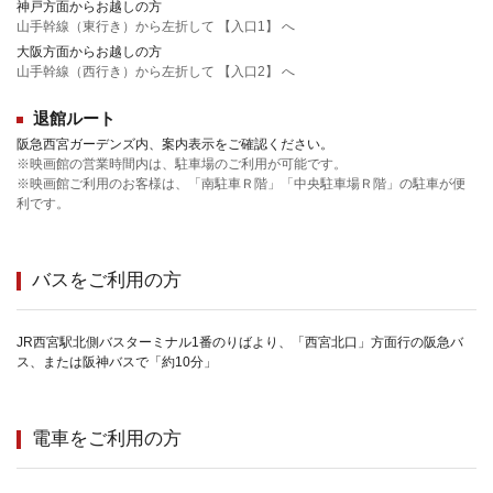
神戸方面からお越しの方
山手幹線（東行き）から左折して 【入口1】 へ
大阪方面からお越しの方
山手幹線（西行き）から左折して 【入口2】 へ
退館ルート
阪急西宮ガーデンズ内、案内表示をご確認ください。
※映画館の営業時間内は、駐車場のご利用が可能です。
※映画館ご利用のお客様は、「南駐車Ｒ階」「中央駐車場Ｒ階」の駐車が便
利です。
バスをご利用の方
JR西宮駅北側バスターミナル1番のりばより、「西宮北口」方面行の阪急バ
ス、または阪神バスで「約10分」
電車をご利用の方