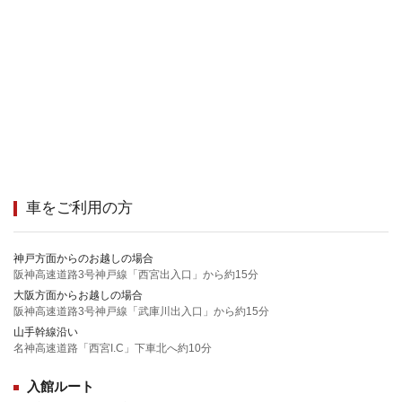
車をご利用の方
神戸方面からのお越しの場合
阪神高速道路3号神戸線「西宮出入口」から約15分
大阪方面からお越しの場合
阪神高速道路3号神戸線「武庫川出入口」から約15分
山手幹線沿い
名神高速道路「西宮I.C」下車北へ約10分
入館ルート