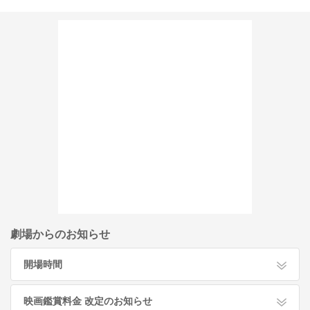
劇場からのお知らせ
開場時間
映画鑑賞料金 改定のお知らせ