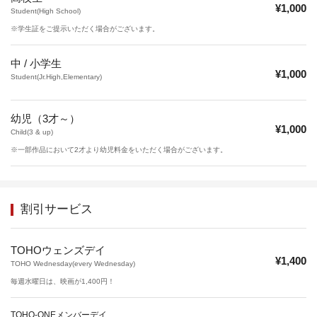
¥1,000
Student(High School)
※学生証をご提示いただく場合がございます。
中 / 小学生
¥1,000
Student(Jr.High,Elementary)
幼児（3才～）
¥1,000
Child(3 & up)
※一部作品において2才より幼児料金をいただく場合がございます。
割引サービス
TOHOウェンズデイ
¥1,400
TOHO Wednesday(every Wednesday)
毎週水曜日は、映画が1,400円！
TOHO-ONEメンバーデイ