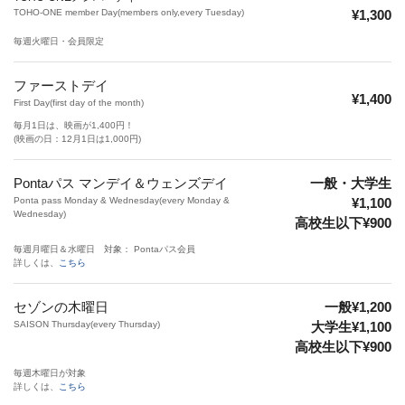
TOHO-ONE member Day(members only,every Tuesday)
¥1,300
毎週火曜日・会員限定
ファーストデイ
¥1,400
First Day(first day of the month)
毎月1日は、映画が1,400円！
(映画の日：12月1日は1,000円)
Pontaパス マンデイ＆ウェンズデイ
一般・大学生
Ponta pass Monday & Wednesday(every Monday &
¥1,100
Wednesday)
高校生以下¥900
毎週月曜日＆水曜日 対象： Pontaパス会員
詳しくは、
こちら
セゾンの木曜日
一般¥1,200
SAISON Thursday(every Thursday)
大学生¥1,100
高校生以下¥900
毎週木曜日が対象
詳しくは、
こちら