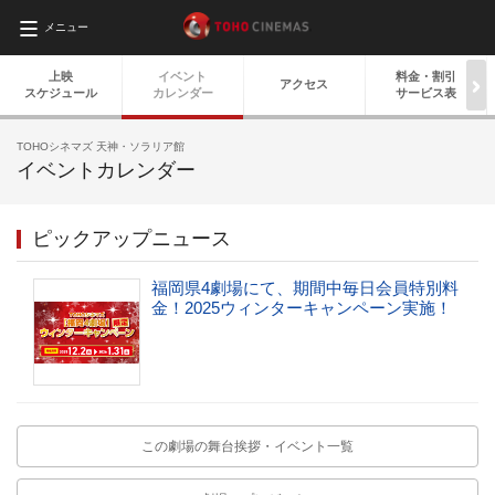
メニュー
上映
イベント
料金・
割引
アクセス
スケジュール
カレンダー
サービス表
TOHOシネマズ 天神・ソラリア館
イベントカレンダー
ピックアップニュース
福岡県4劇場にて、期間中毎日会員特別料
金！2025ウィンターキャンペーン実施！
この劇場の舞台挨拶・イベント一覧