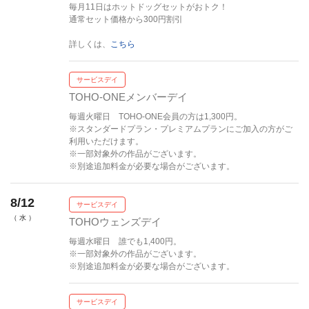
毎月11日はホットドッグセットがおトク！
通常セット価格から300円割引
詳しくは、
こちら
サービスデイ
TOHO-ONEメンバーデイ
毎週火曜日 TOHO-ONE会員の方は1,300円。
※スタンダードプラン・プレミアムプランにご加入の方がご
利用いただけます。
※一部対象外の作品がございます。
※別途追加料金が必要な場合がございます。
8/12
サービスデイ
（ 水 ）
TOHOウェンズデイ
毎週水曜日 誰でも1,400円。
※一部対象外の作品がございます。
※別途追加料金が必要な場合がございます。
サービスデイ