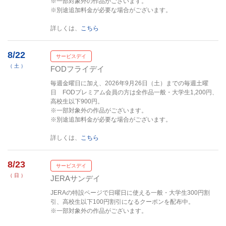
※一部対象外の作品がございます。
※別途追加料金が必要な場合がございます。
詳しくは、
こちら
8/22
サービスデイ
（ 土 ）
FODフライデイ
毎週金曜日に加え、2026年9月26日（土）までの毎週土曜
日 FODプレミアム会員の方は全作品一般・大学生1,200円、
高校生以下900円。
※一部対象外の作品がございます。
※別途追加料金が必要な場合がございます。
詳しくは、
こちら
8/23
サービスデイ
（ 日 ）
JERAサンデイ
JERAの特設ページで日曜日に使える一般・大学生300円割
引、高校生以下100円割引になるクーポンを配布中。
※一部対象外の作品がございます。