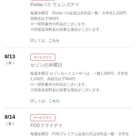
Pontaパス ウェンズデイ
毎週水曜日 Pontaパス会員は全作品一般・大学生1,100円、
高校生以下900円。
※一部対象外の作品がございます。
※別途追加料金が必要な場合がございます。
詳しくは、
こちら
8/13
サービスデイ
（ 木 ）
セゾンの木曜日
毎週木曜日 セゾンカードユーザーは、一般1,200円、大学生
1,100円、高校生以下900円
※一部対象外の作品がございます。
※別途追加料金が必要な場合がございます。
詳しくは、
こちら
8/14
サービスデイ
（ 金 ）
FODフライデイ
毎週金曜日 FODプレミアム会員の方は全作品一般・大学生