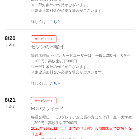
※一部対象外の作品がございます。
※別途追加料金が必要な場合がございます。
詳しくは、
こちら
8/20
サービスデイ
（ 木 ）
セゾンの木曜日
毎週木曜日 セゾンカードユーザーは、一般1,200円、大学生
1,100円、高校生以下900円
※一部対象外の作品がございます。
※別途追加料金が必要な場合がございます。
詳しくは、
こちら
8/21
サービスデイ
（ 金 ）
FODフライデイ
毎週金曜日 FODプレミアム会員の方は全作品一般・大学生
1,200円、高校生以下900円。
2026年9月26日（土）までの《土曜》も期間限定で対象とな
ります。