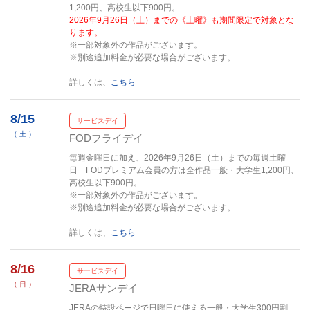
1,200円、高校生以下900円。
2026年9月26日（土）までの《土曜》も期間限定で対象とな
ります。
※一部対象外の作品がございます。
※別途追加料金が必要な場合がございます。
詳しくは、
こちら
8/15
サービスデイ
（ 土 ）
FODフライデイ
毎週金曜日に加え、2026年9月26日（土）までの毎週土曜
日 FODプレミアム会員の方は全作品一般・大学生1,200円、
高校生以下900円。
※一部対象外の作品がございます。
※別途追加料金が必要な場合がございます。
詳しくは、
こちら
8/16
サービスデイ
（ 日 ）
JERAサンデイ
JERAの特設ページで日曜日に使える一般・大学生300円割