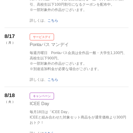
引、高校生以下100円割引になるクーポンを配布中。
※一部対象外の作品がございます。
詳しくは、
こちら
8/17
サービスデイ
（ 月 ）
Pontaパス マンデイ
毎週月曜日 Pontaパス会員は全作品一般・大学生1,100円、
高校生以下900円。
※一部対象外の作品がございます。
※別途追加料金が必要な場合がございます。
詳しくは、
こちら
8/18
キャンペーン
（ 火 ）
ICEE Day
毎月18日は「ICEE Day」
ICEEと組み合わせた対象セット商品をが通常価格より300円
おトク！