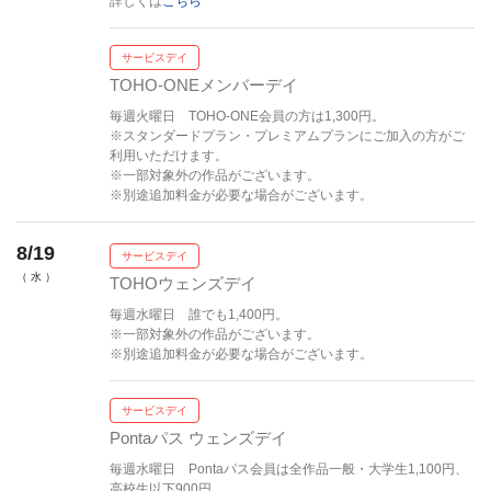
詳しくは
こちら
サービスデイ
TOHO-ONEメンバーデイ
毎週火曜日 TOHO-ONE会員の方は1,300円。
※スタンダードプラン・プレミアムプランにご加入の方がご
利用いただけます。
※一部対象外の作品がございます。
※別途追加料金が必要な場合がございます。
8/19
サービスデイ
（ 水 ）
TOHOウェンズデイ
毎週水曜日 誰でも1,400円。
※一部対象外の作品がございます。
※別途追加料金が必要な場合がございます。
サービスデイ
Pontaパス ウェンズデイ
毎週水曜日 Pontaパス会員は全作品一般・大学生1,100円、
高校生以下900円。