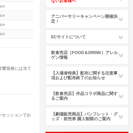
ないお客様へ
1ch
1ch
アニバーサリーキャンペーン開催決
定！
1ch
1ch
ECサイトについて
飲食売店［FOOD＆DRINK］アレル
ゲン情報
音響規格には当て
【入場者特典】配布に関する注意事
項および配布終了のお知らせ
【飲食売店】作品コラボ商品に関す
るご案内
【劇場販売商品】パンフレット・グ
ンセッションでお
ッズ・前売券 購入制限のご案内