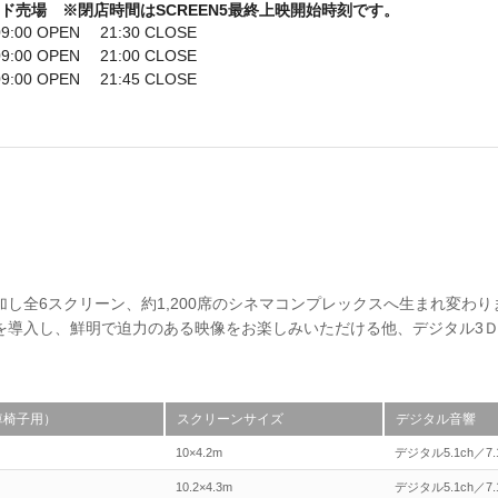
ード売場 ※閉店時間はSCREEN5最終上映開始時刻です。
:00 OPEN 21:30 CLOSE
:00 OPEN 21:00 CLOSE
:00 OPEN 21:45 CLOSE
増加し全6スクリーン、約1,200席のシネマコンプレックスへ生まれ変わ
を導入し、鮮明で迫力のある映像をお楽しみいただける他、デジタル3
車椅子用）
スクリーンサイズ
デジタル音響
10×4.2m
デジタル5.1ch／7.
10.2×4.3m
デジタル5.1ch／7.