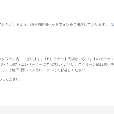
でいただけるよう、聴覚補助用ヘッドフォンをご用意しております。
（
シネタワー」内にございます。1Ｆにチケット売場がございますのでチケ
ン3・4は4階へエレベーターにてお越しください。スクリーン5は2階へ
ーン6は地下1階へエスカレーターにてお越しください。
わせください。