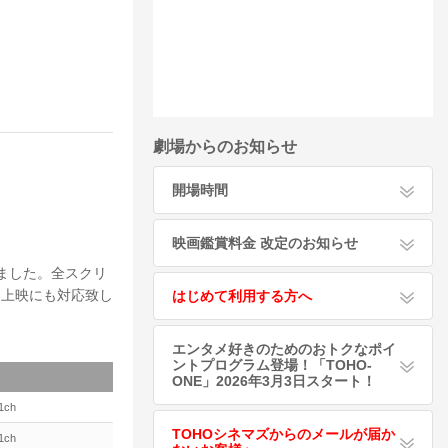
劇場からのお知らせ
開場時間
映画鑑賞料金 改定のお知らせ
りました。全スクリ
Ｄ上映にも対応致し
はじめて利用する方へ
エンタメ好きのためのおトクなポイ
ントプログラム登場！「TOHO-
ONE」2026年3月3日スタート！
1ch
TOHOシネマズからのメールが届か
1ch