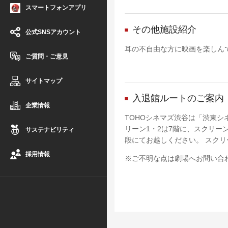
スマートフォンアプリ
その他施設紹介
公式SNSアカウント
耳の不自由な方に映画を楽しん
ご質問・ご意見
サイトマップ
入退館ルートのご案内
企業情報
TOHOシネマズ渋谷は「渋東
リーン1・2は7階に、スクリー
サステナビリティ
段にてお越しください。 スクリ
採用情報
※ご不明な点は劇場へお問い合