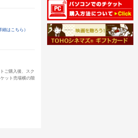
詳細はこちら）
ットご購入後、スク
チケット売場横の階