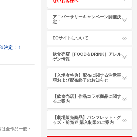
ないお客様へ
アニバーサリーキャンペーン開催決
定！
ECサイトについて
開催決定！！
飲食売店［FOOD＆DRINK］アレル
ゲン情報
【入場者特典】配布に関する注意事
項および配布終了のお知らせ
【飲食売店】作品コラボ商品に関す
るご案内
【劇場販売商品】パンフレット・グ
ッズ・前売券 購入制限のご案内
方は全作品一般・