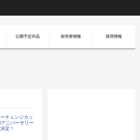
公開予定作品
前売券情報
採用情報
ラーチェンジカッ
26アニバーサリー
売決定！