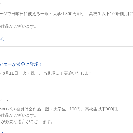
イ
ページで日曜日に使える一般・大学生300円割引、高校生以下100円割引
の作品がございます。
ちら
アターが渋谷に登場！
～ 8月11日（火・祝）、当劇場にて実施いたします！
マンデイ
ontaパス会員は全作品一般・大学生1,100円、高校生以下900円。
の作品がございます。
金が必要な場合がございます。