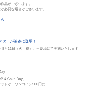
の作品がございます。
金が必要な場合がございます。
ちら
アターが渋谷に登場！
～ 8月11日（火・祝）、当劇場にて実施いたします！
Day
 & Coke Day」
ットが、ワンコイン500円に！
ら