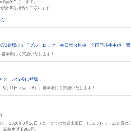
の作品がございます。
金が必要な場合がございます。
ちら
マズ71劇場にて『ブルーロック』初日舞台挨拶 全国同時生中継 
、当劇場にて実施いたします！
アターが渋谷に登場！
～ 8月11日（火・祝）、当劇場にて実施いたします！
イ
え、2026年9月26日（土）までの毎週土曜日 FODプレミアム会員の
円、高校生以下900円。