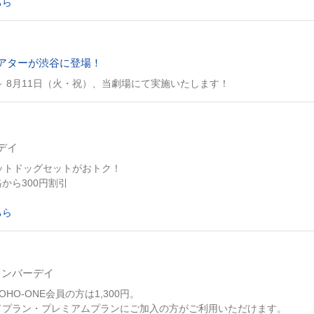
ちら
アターが渋谷に登場！
～ 8月11日（火・祝）、当劇場にて実施いたします！
デイ
ットドッグセットがおトク！
から300円割引
ちら
Eメンバーデイ
HO-ONE会員の方は1,300円。
ドプラン・プレミアムプランにご加入の方がご利用いただけます。