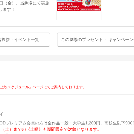
7日（金）、当劇場にて実施
します！
台挨拶・イベント一覧
この劇場のプレゼント・
キャンペーン
「上映スケジュール」ページにてご案内しております。
イ
ODプレミアム会員の方は全作品一般・大学生1,200円、高校生以下900
26日（土）までの《土曜》も期間限定で対象となります。