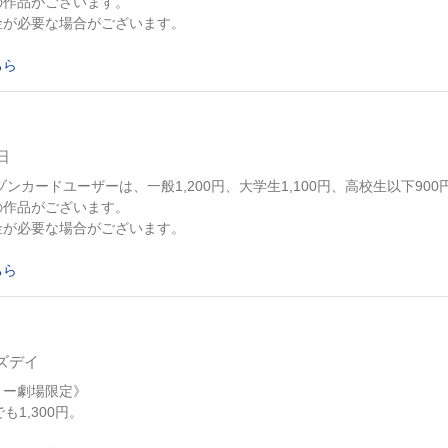
の作品がございます。
金が必要な場合がございます。
ちら
日
ゾンカードユーザーは、一般1,200円、大学生1,100円、高校生以下900
の作品がございます。
金が必要な場合がございます。
ちら
ズデイ
リー劇場限定》
も1,300円。