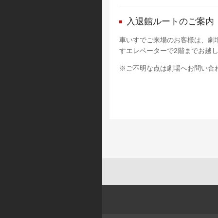
入退館ルートのご案内
車いすでご来場のお客様は、劇
すエレベーターで2階までお越
※ご不明な点は劇場へお問い合