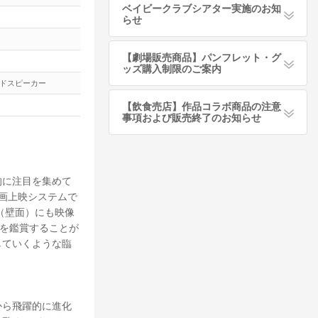
ベイビークラブシアター実施のお知
らせ
【劇場販売商品】パンフレット・グ
ッズ購入制限のご案内
イドスピーカー
【飲食売店】作品コラボ商品の注意
事項および販売終了のお知らせ
的に注目を集めて
画上映システムで
（壁面）にも映像
画を鑑賞することが
していくような臨
から飛躍的に進化