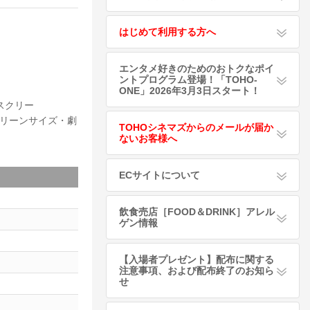
はじめて利用する方へ
エンタメ好きのためのおトクなポイ
ントプログラム登場！「TOHO-
ONE」2026年3月3日スタート！
スクリー
クリーンサイズ・劇
TOHOシネマズからのメールが届か
ないお客様へ
ECサイトについて
飲食売店［FOOD＆DRINK］アレル
ゲン情報
【入場者プレゼント】配布に関する
注意事項、および配布終了のお知ら
せ