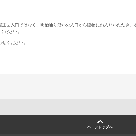
場正面入口ではなく、明治通り沿いの入口から建物にお入りいただき、
しください。
わせください。
ページトップへ