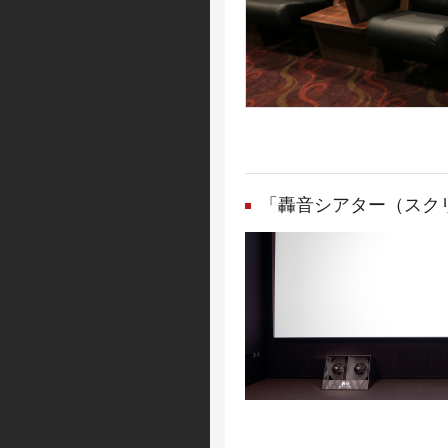
「轟音シアター（スク