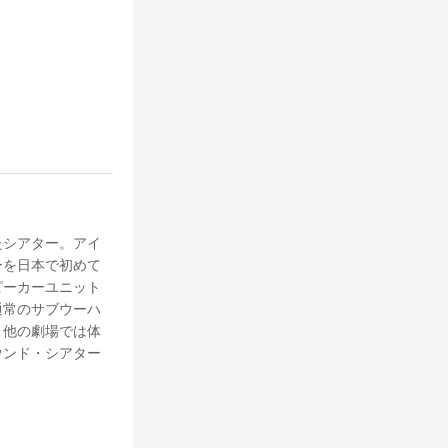
たシアター。アイ
ーを日本で初めて
ピーカーユニット
通常のサブウーハ
。他の劇場では体
ウンド・シアター