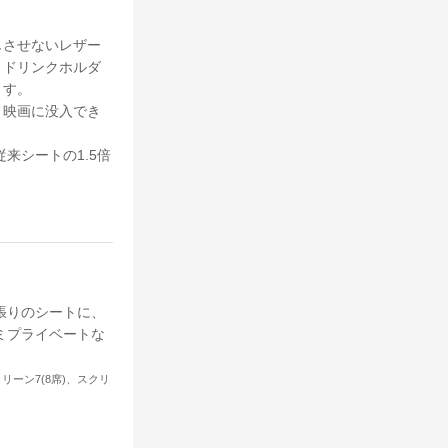
じさせないレザー
、ドリンクホルダ
ます。
、映画に没入でき
来シートの1.5倍
張りのシートに、
ミプライベートな
リーン7(8席)、スクリ