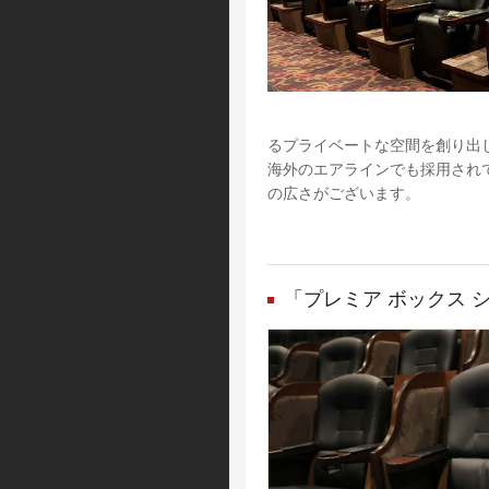
るプライベートな空間を創り出
海外のエアラインでも採用され
の広さがございます。
「プレミア ボックス 