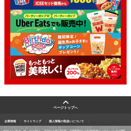
ページトップへ
企業情報
サイトマップ
個人情報の取扱いについて
特定商取引法に基づく表記
ご利用に際して
vit®利用規約
Cookieの設定