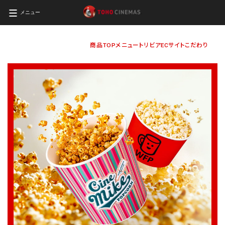
メニュー
商品TOP
メニュー
トリビア
ECサイト
こだわり