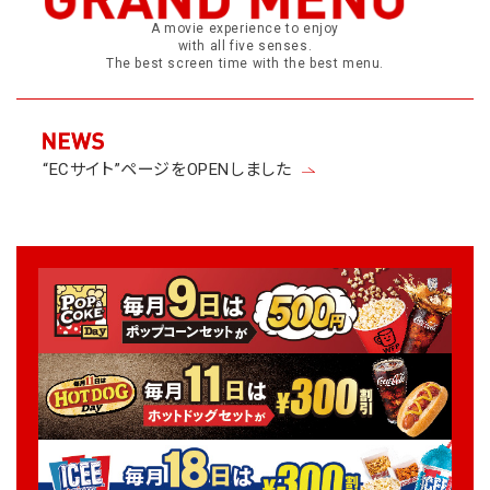
A movie experience to enjoy
with all five senses.
The best screen time with the best menu.
“ECサイト”ページをOPENしました