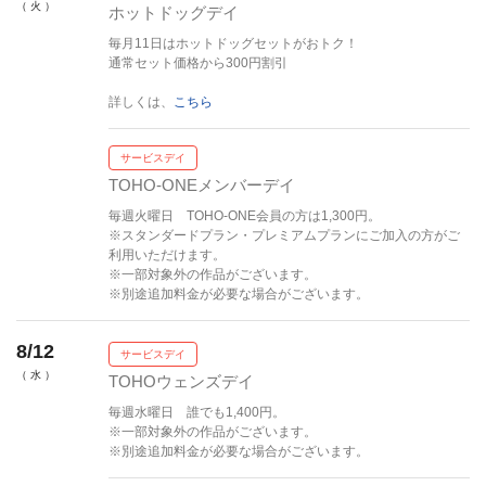
（ 火 ）
ホットドッグデイ
毎月11日はホットドッグセットがおトク！
通常セット価格から300円割引
詳しくは、
こちら
サービスデイ
TOHO-ONEメンバーデイ
毎週火曜日 TOHO-ONE会員の方は1,300円。
※スタンダードプラン・プレミアムプランにご加入の方がご
利用いただけます。
※一部対象外の作品がございます。
※別途追加料金が必要な場合がございます。
8/12
サービスデイ
（ 水 ）
TOHOウェンズデイ
毎週水曜日 誰でも1,400円。
※一部対象外の作品がございます。
※別途追加料金が必要な場合がございます。