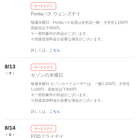
サービスデイ
Pontaパス ウェンズデイ
毎週水曜日 Pontaパス会員は全作品一般・大学生1,100円、
高校生以下900円。
※一部対象外の作品がございます。
※別途追加料金が必要な場合がございます。
詳しくは、
こちら
8/13
サービスデイ
（ 木 ）
セゾンの木曜日
毎週木曜日 セゾンカードユーザーは、一般1,200円、大学生
1,100円、高校生以下900円
※一部対象外の作品がございます。
※別途追加料金が必要な場合がございます。
詳しくは、
こちら
8/14
サービスデイ
（ 金 ）
FODフライデイ