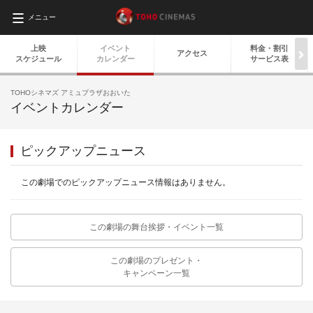
メニュー
上映
イベント
料金・
割引
アクセス
スケジュール
カレンダー
サービス表
TOHOシネマズ アミュプラザおおいた
イベントカレンダー
ピックアップニュース
この劇場でのピックアップニュース情報はありません。
この劇場の舞台挨拶・イベント一覧
この劇場のプレゼント・
キャンペーン一覧