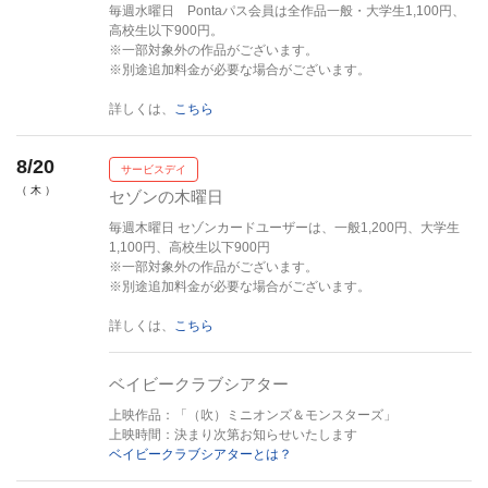
毎週水曜日 Pontaパス会員は全作品一般・大学生1,100円、
高校生以下900円。
※一部対象外の作品がございます。
※別途追加料金が必要な場合がございます。
詳しくは、
こちら
8/20
サービスデイ
（ 木 ）
セゾンの木曜日
毎週木曜日 セゾンカードユーザーは、一般1,200円、大学生
1,100円、高校生以下900円
※一部対象外の作品がございます。
※別途追加料金が必要な場合がございます。
詳しくは、
こちら
ベイビークラブシアター
上映作品：「（吹）ミニオンズ＆モンスターズ」
上映時間：決まり次第お知らせいたします
ベイビークラブシアターとは？