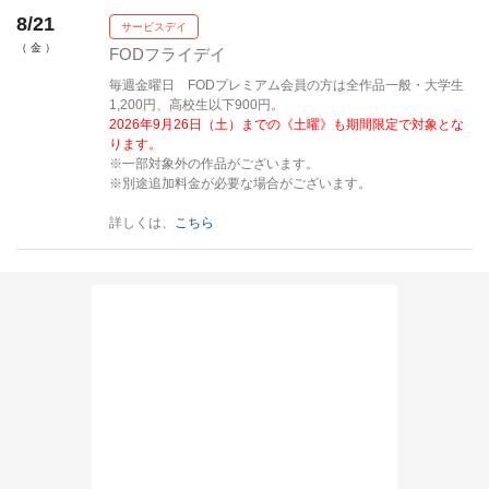
8/21
サービスデイ
（ 金 ）
FODフライデイ
毎週金曜日 FODプレミアム会員の方は全作品一般・大学生
1,200円、高校生以下900円。
2026年9月26日（土）までの《土曜》も期間限定で対象とな
ります。
※一部対象外の作品がございます。
※別途追加料金が必要な場合がございます。
詳しくは、
こちら