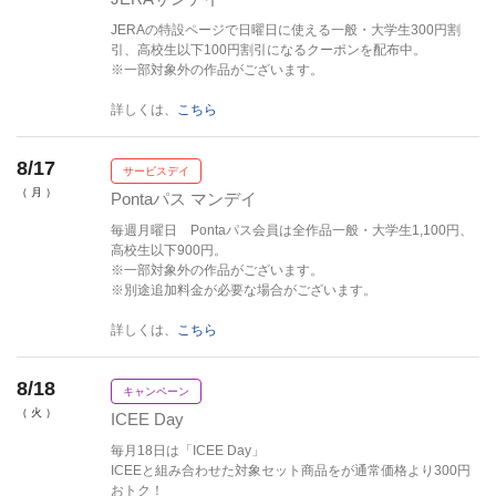
JERAの特設ページで日曜日に使える一般・大学生300円割
引、高校生以下100円割引になるクーポンを配布中。
※一部対象外の作品がございます。
詳しくは、
こちら
8/17
サービスデイ
（ 月 ）
Pontaパス マンデイ
毎週月曜日 Pontaパス会員は全作品一般・大学生1,100円、
高校生以下900円。
※一部対象外の作品がございます。
※別途追加料金が必要な場合がございます。
詳しくは、
こちら
8/18
キャンペーン
（ 火 ）
ICEE Day
毎月18日は「ICEE Day」
ICEEと組み合わせた対象セット商品をが通常価格より300円
おトク！