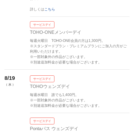
詳しくは
こちら
サービスデイ
TOHO-ONEメンバーデイ
毎週火曜日 TOHO-ONE会員の方は1,300円。
※スタンダードプラン・プレミアムプランにご加入の方がご
利用いただけます。
※一部対象外の作品がございます。
※別途追加料金が必要な場合がございます。
8/19
サービスデイ
（ 水 ）
TOHOウェンズデイ
毎週水曜日 誰でも1,400円。
※一部対象外の作品がございます。
※別途追加料金が必要な場合がございます。
サービスデイ
Pontaパス ウェンズデイ