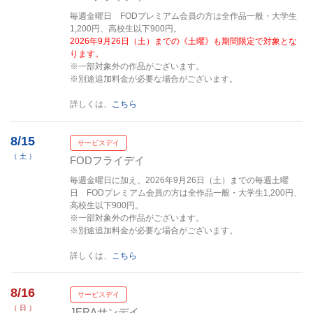
毎週金曜日 FODプレミアム会員の方は全作品一般・大学生
1,200円、高校生以下900円。
2026年9月26日（土）までの《土曜》も期間限定で対象とな
ります。
※一部対象外の作品がございます。
※別途追加料金が必要な場合がございます。
詳しくは、
こちら
8/15
サービスデイ
（ 土 ）
FODフライデイ
毎週金曜日に加え、2026年9月26日（土）までの毎週土曜
日 FODプレミアム会員の方は全作品一般・大学生1,200円、
高校生以下900円。
※一部対象外の作品がございます。
※別途追加料金が必要な場合がございます。
詳しくは、
こちら
8/16
サービスデイ
（ 日 ）
JERAサンデイ