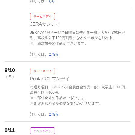
詳しくは
こちら
サービスデイ
JERAサンデイ
JERAの特設ページで日曜日に使える一般・大学生300円割
引、高校生以下100円割引になるクーポンを配布中。
※一部対象外の作品がございます。
詳しくは、
こちら
8/10
サービスデイ
（ 月 ）
Pontaパス マンデイ
毎週月曜日 Pontaパス会員は全作品一般・大学生1,100円、
高校生以下900円。
※一部対象外の作品がございます。
※別途追加料金が必要な場合がございます。
詳しくは、
こちら
8/11
キャンペーン