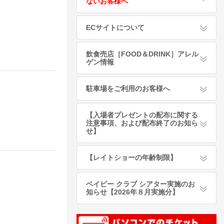
ないお客様へ
ECサイトについて
飲食売店［FOOD＆DRINK］アレル
ゲン情報
駐車場をご利用のお客様へ
【入場者プレゼントの配布に関する
注意事項、および配布終了のお知ら
せ】
【レイトショーの年齢制限】
ベイビー クラブ シアター実施のお
知らせ【2026年８月実施分】