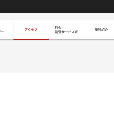
ト
料金・
アクセス
施設紹介
ダー
割引
サービス表