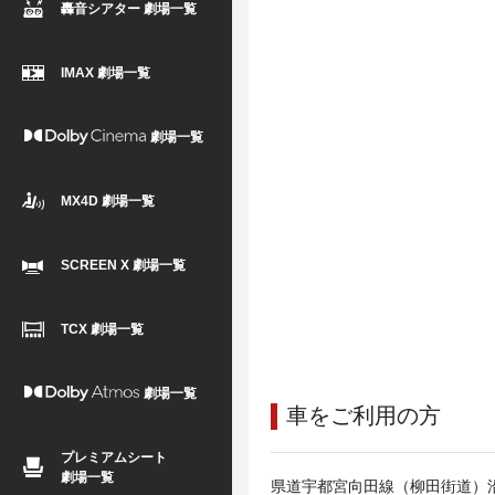
轟音シアター 劇場一覧
IMAX 劇場一覧
劇場一覧
MX4D 劇場一覧
SCREEN X 劇場一覧
TCX 劇場一覧
劇場一覧
車をご利用の方
プレミアムシート
劇場一覧
県道宇都宮向田線（柳田街道）