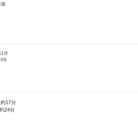
方面
11分
3分
約17分
約24分