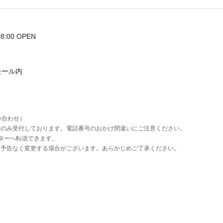
8:00 OPEN
モール内
い合わせ）
せのみ受付しております。電話番号のおかけ間違いにご注意ください。
ペレーターへ転送できます。
を予告なく変更する場合がございます。あらかじめご了承ください。