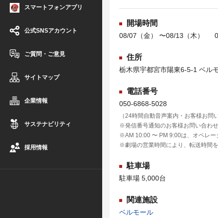
スマートフォンアプリ
開場時間
公式SNSアカウント
08/07（金） 〜08/13（木） 0
ご質問・ご意見
住所
栃木県宇都宮市陽東6-5-1 ベル
サイトマップ
電話番号
企業情報
050-6868-5028
（24時間自動音声案内・お客様お問
サステナビリティ
※発信番号通知のお客様お問い合わ
※AM 10:00 〜 PM 9:00は、オ
※劇場の営業時間により、転送時間
採用情報
駐車場
駐車場 5,000台
関連施設
ベルモール