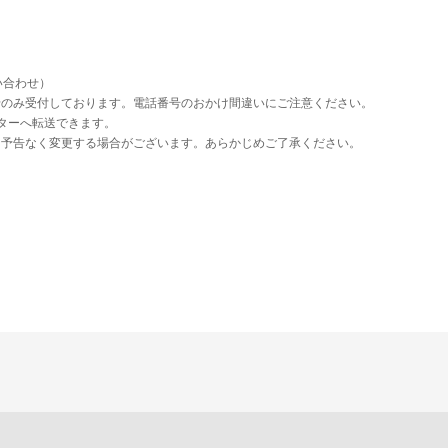
い合わせ）
せのみ受付しております。電話番号のおかけ間違いにご注意ください。
ペレーターへ転送できます。
を予告なく変更する場合がございます。あらかじめご了承ください。