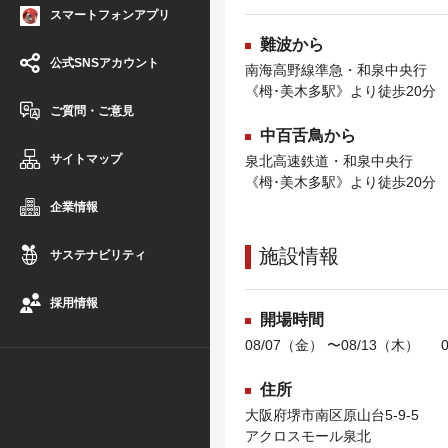
スマートフォンアプリ
難波から
公式SNSアカウント
南海高野線準急・和泉中央行
《栂･美木多駅》より徒歩20分
ご質問・ご意見
中百舌鳥から
サイトマップ
泉北高速鉄道・和泉中央行
《栂･美木多駅》より徒歩20分
企業情報
施設情報
サステナビリティ
採用情報
開場時間
08/07（金） 〜08/13（木） 0
住所
大阪府堺市南区原山台5-9-5
アクロスモール泉北