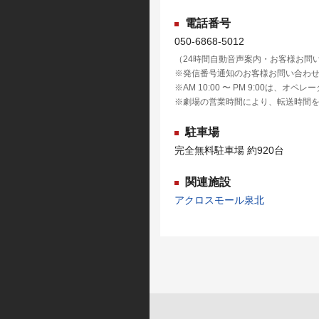
電話番号
050-6868-5012
（24時間自動音声案内・お客様お問
※発信番号通知のお客様お問い合わ
※AM 10:00 〜 PM 9:00は、オ
※劇場の営業時間により、転送時間
駐車場
完全無料駐車場 約920台
関連施設
アクロスモール泉北