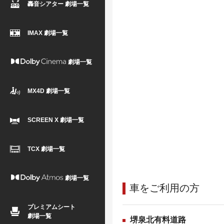
轟音シアター 劇場一覧
IMAX 劇場一覧
劇場一覧
MX4D 劇場一覧
SCREEN X 劇場一覧
TCX 劇場一覧
劇場一覧
車をご利用の方
プレミアムシート
劇場一覧
堺泉北有料道路