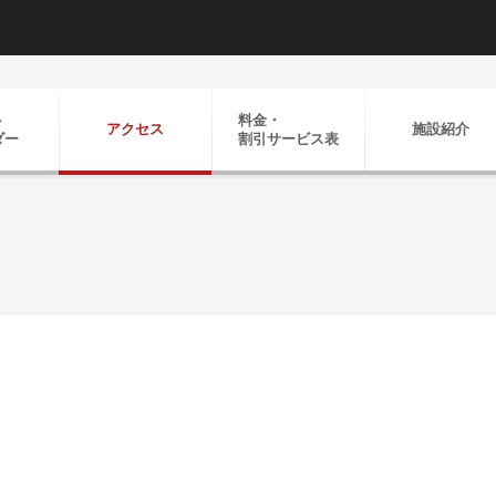
ト
料金・
アクセス
施設紹介
ダー
割引
サービス表