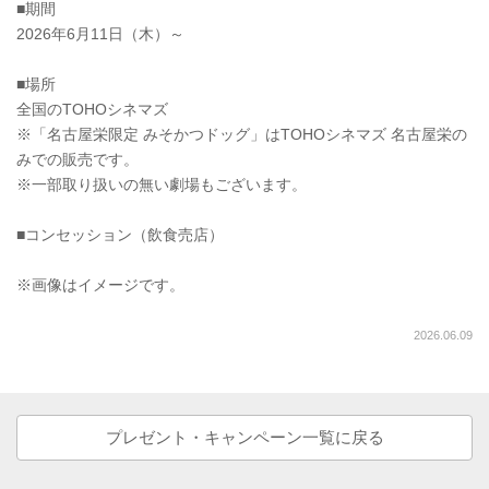
■期間
2026年6月11日（木）～
■場所
全国のTOHOシネマズ
※「名古屋栄限定 みそかつドッグ」はTOHOシネマズ 名古屋栄の
みでの販売です。
※一部取り扱いの無い劇場もございます。
■コンセッション（飲食売店）
※画像はイメージです。
2026.06.09
プレゼント・キャンペーン一覧に戻る