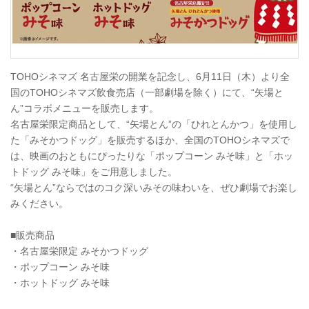
TOHOシネマズ 名古屋栄の開業を記念し、6月11日（木）より全
国のTOHOシネマズ飲食売店（一部劇場を除く）にて、“矢場と
ん”コラボメニューを販売します。
名古屋栄限定商品として、“矢場とん”の「ひれとんかつ」を使用し
た「みそかつドッグ」を販売するほか、全国のTOHOシネマズで
は、映画のおともにぴったりな「ポップコーン みそ味」と「ホッ
トドッグ みそ味」をご用意しました。
“矢場とん”ならではのコク深いみその味わいを、ぜひ劇場でお楽し
みください。
■販売商品
・名古屋栄限定 みそかつドッグ
・ポップコーン みそ味
・ホットドッグ みそ味