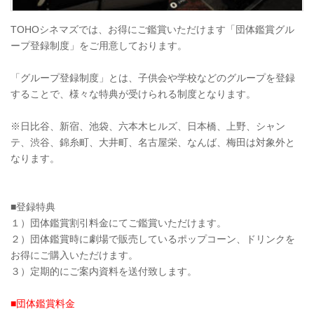
TOHOシネマズでは、お得にご鑑賞いただけます「団体鑑賞グル
ープ登録制度」をご用意しております。
「グループ登録制度」とは、子供会や学校などのグループを登録
することで、様々な特典が受けられる制度となります。
※日比谷、新宿、池袋、六本木ヒルズ、日本橋、上野、シャン
テ、渋谷、錦糸町、大井町、名古屋栄、なんば、梅田は対象外と
なります。
■登録特典
１）団体鑑賞割引料金にてご鑑賞いただけます。
２）団体鑑賞時に劇場で販売しているポップコーン、ドリンクを
お得にご購入いただけます。
３）定期的にご案内資料を送付致します。
■団体鑑賞料金