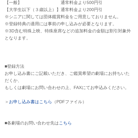
【一般】 通常料金より500円引
【大学生以下（３歳以上）】通常料金より200円引
※シニアに関しては団体鑑賞料金をご用意しておりません。
※登録特典の適用には事前の申し込みが必要となります。
※3D含む特殊上映、特殊座席などの追加料金の金額は割引対象外
となります。
■登録方法
お申し込み書にご記載いただき、ご鑑賞希望の劇場にお持ちいた
だくか、
もしくは劇場にお問い合わせの上、FAXにてお申込みください。
＞
お申し込み書はこちら
（PDFファイル）
■各劇場のお問い合わせ先は
こちら