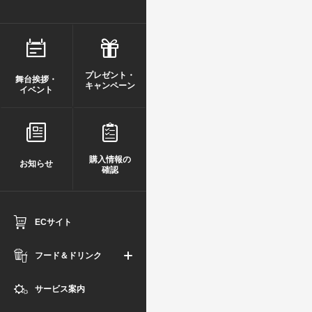
プレゼント・
舞台挨拶・
キャンペーン
イベント
購入情報の
お知らせ
確認
ECサイト
フード＆ドリンク
サービス案内