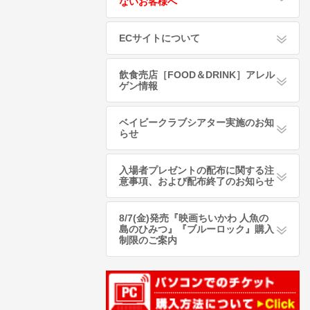
ないお客様へ
ECサイトについて
飲食売店［FOOD＆DRINK］アレル
ゲン情報
ベイビークラブシアター実施のお知
らせ
入場者プレゼントの配布に関する注
意事項、および配布終了のお知らせ
8/7(金)発売『映画ちいかわ 人魚の
島のひみつ』『ブルーロック』購入
制限のご案内