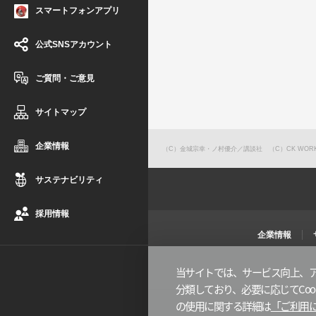
スマートフォンアプリ
公式SNSアカウント
ご質問・ご意見
サイトマップ
企業情報
（C）金城宗幸・ノ村優介／講談社 （C）CK WOR
サステナビリティ
採用情報
企業情報
当サイトでは、サービス向上、ア
分類しており、必要に応じてCook
の使用に関する詳細は
「ご利用