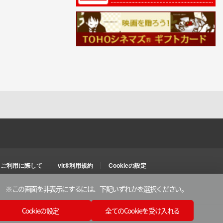
ご利用に際して
vit®利用規約
Cookieの設定
※この画面を非表示にするには、
下記いずれかを選択ください。
Cookieの設定
全てのCookieを受け入れる