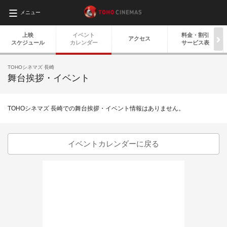
メニュー
上映
イベント
料金・
割引
アクセス
スケジュール
カレンダー
サービス表
TOHOシネマズ 長崎
舞台挨拶・イベント
TOHOシネマズ 長崎での舞台挨拶・イベント情報はありません。
イベントカレンダーに戻る