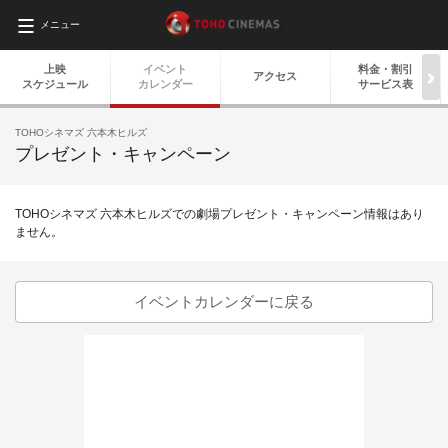
メニュー
上映
イベント
料金・
割引
アクセス
スケジュール
カレンダー
サービス表
TOHOシネマズ 六本木ヒルズ
プレゼント・キャンペーン
TOHOシネマズ 六本木ヒルズでの劇場プレゼント・キャンペーン情報はあり
ません。
イベントカレンダーに戻る