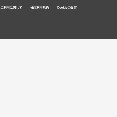
ご利用に際して
vit®利用規約
Cookieの設定