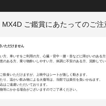
tion MX4D ご鑑賞にあたってのご
賞いただけません
い方、車いすをご利用の方、心臓・背中・腰・首などに障がいのある方
患のある方、乗り物酔いしやすい方、体調に不安のある方、泥酔してい
ご飲食いただけますが、上映中はシートが激しく動きます。
たり、温かい飲み物による火傷等は、当館では責任を負いかねます。
込はご遠慮いただいております。
物等にかかる場合がございますのでご了承ください。