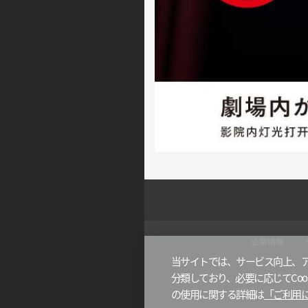
企業情報
当サイトでは、サービス向上、ア
分類しており、必要に応じてCook
の使用に関する詳細は
「ご利用