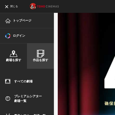
閉じる
トップページ
ログイン
劇場を探す
作品を探す
すべての劇場
プレミアムシアター
劇場一覧