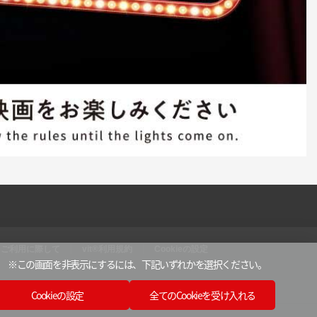
ご利用に際して
vit®利用規約
Cookieの設定
※この画面を非表示にするには、
下記いずれかを選択ください。
Cookieの設定
全てのCookieを受け入れる