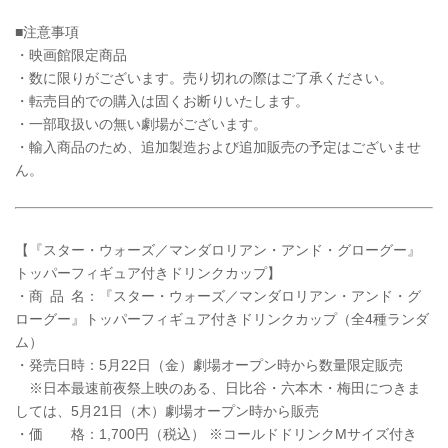
■注意事項
・映画館限定商品
・数に限りがございます。売り切れの際はご了承ください。
・転売目的での購入は固くお断りいたします。
・一部取扱いの無い劇場がございます。
・輸入商品のため、追加製造および追加販売の予定はございませ
ん。
【『スター・ウォーズ／マンダロリアン・アンド・グローグー』
トッパーフィギュア付きドリンクカップ】
・商 品 名：『スター・ウォーズ／マンダロリアン・アンド・グ
ローグー』トッパーフィギュア付きドリンクカップ（全4種ランダ
ム）
・発売日時：5月22日（金）劇場オープン時から数量限定販売
※日本最速前夜祭上映のある、日比谷・六本木・梅田につきま
しては、5月21日（木）劇場オープン時から販売
・価 格：1,700円（税込） ※コールドドリンクMサイズ付き