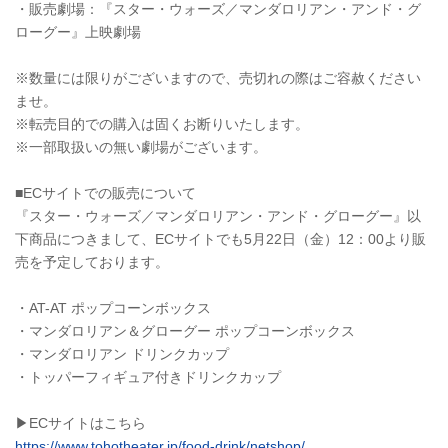
・販売劇場：『スター・ウォーズ／マンダロリアン・アンド・グ
ローグー』上映劇場
※数量には限りがございますので、売切れの際はご容赦ください
ませ。
※転売目的での購入は固くお断りいたします。
※一部取扱いの無い劇場がございます。
■ECサイトでの販売について
『スター・ウォーズ／マンダロリアン・アンド・グローグー』以
下商品につきまして、ECサイトでも5月22日（金）12：00より販
売を予定しております。
・AT-AT ポップコーンボックス
・マンダロリアン＆グローグー ポップコーンボックス
・マンダロリアン ドリンクカップ
・トッパーフィギュア付きドリンクカップ
▶ECサイトはこちら
https://www.tohotheater.jp/food-drink/netshop/