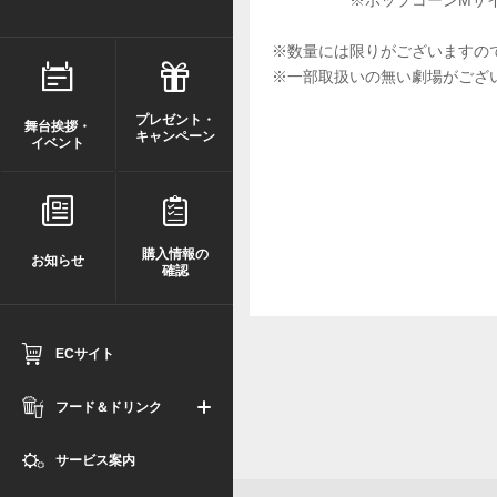
※ポップコーンMサイ
※数量には限りがございますの
※一部取扱いの無い劇場がござ
プレゼント・
舞台挨拶・
キャンペーン
イベント
購入情報の
お知らせ
確認
ECサイト
フード＆ドリンク
サービス案内