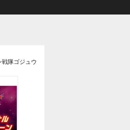
ン戦隊ゴジュウ
！