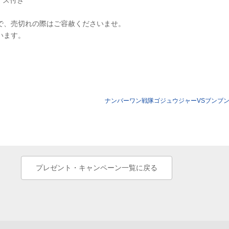
ズ付き
で、売切れの際はご容赦くださいませ。
います。
ナンバーワン戦隊ゴジュウジャーVSブンブ
プレゼント・キャンペーン一覧に戻る