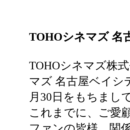
TOHOシネマズ 
TOHOシネマズ株
マズ 名古屋ベイシテ
月30日をもちまし
これまでに、ご愛
ファンの皆様、関