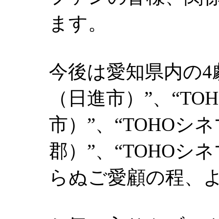
ます。
今後は愛知県内の4劇
（日進市）”、“TO
市）”、“TOHOシ
郡）”、“TOHOシ
らぬご愛顧の程、